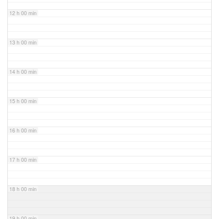
12 h 00 min
13 h 00 min
14 h 00 min
15 h 00 min
16 h 00 min
17 h 00 min
18 h 00 min
19 h 00 min