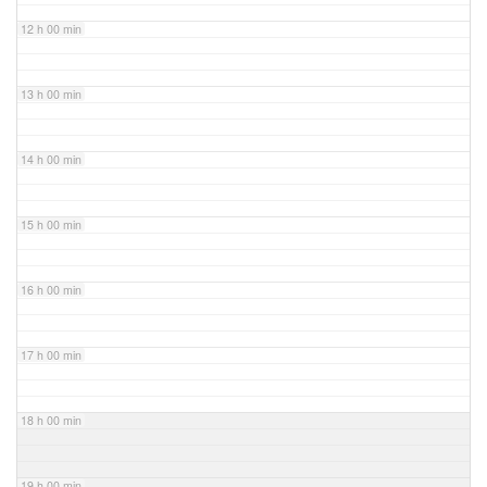
12 h 00 min
13 h 00 min
14 h 00 min
15 h 00 min
16 h 00 min
17 h 00 min
18 h 00 min
19 h 00 min