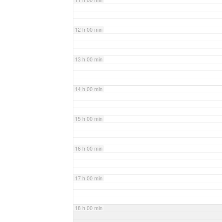
12 h 00 min
13 h 00 min
14 h 00 min
15 h 00 min
16 h 00 min
17 h 00 min
18 h 00 min