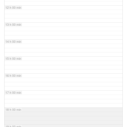
12 h 00 min
13 h 00 min
14 h 00 min
15 h 00 min
16 h 00 min
17 h 00 min
18 h 00 min
19 h 00 min