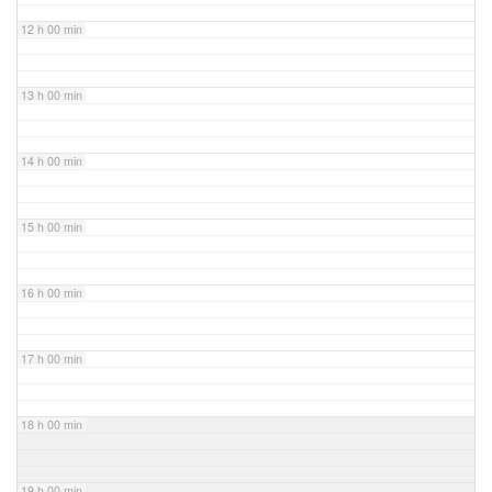
12 h 00 min
13 h 00 min
14 h 00 min
15 h 00 min
16 h 00 min
17 h 00 min
18 h 00 min
19 h 00 min