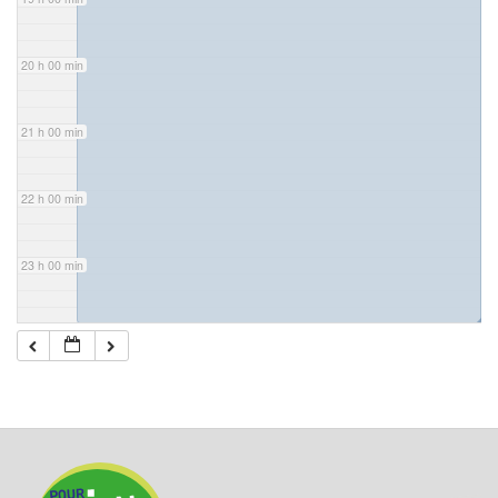
20 h 00 min
21 h 00 min
22 h 00 min
23 h 00 min
◢