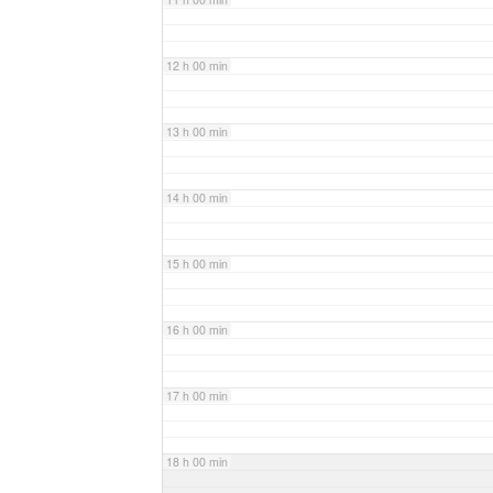
12 h 00 min
13 h 00 min
14 h 00 min
15 h 00 min
16 h 00 min
17 h 00 min
18 h 00 min