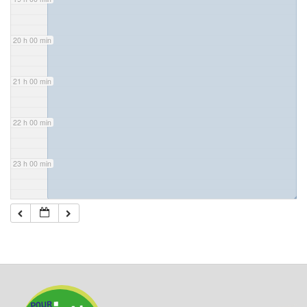
20 h 00 min
21 h 00 min
22 h 00 min
23 h 00 min
◢