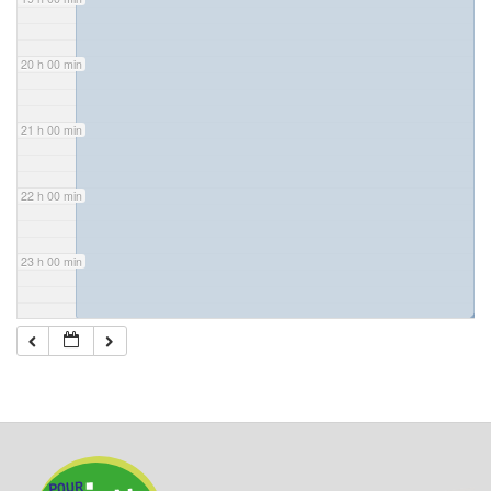
20 h 00 min
21 h 00 min
22 h 00 min
23 h 00 min
◢