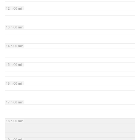
12 h 00 min
13 h 00 min
14 h 00 min
15 h 00 min
16 h 00 min
17 h 00 min
18 h 00 min
19 h 00 min