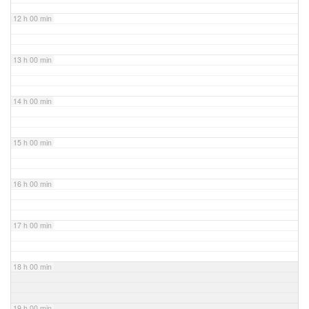
12 h 00 min
13 h 00 min
14 h 00 min
15 h 00 min
16 h 00 min
17 h 00 min
18 h 00 min
19 h 00 min