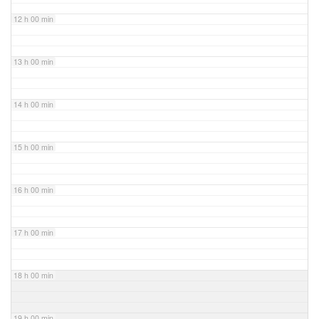
12 h 00 min
13 h 00 min
14 h 00 min
15 h 00 min
16 h 00 min
17 h 00 min
18 h 00 min
19 h 00 min