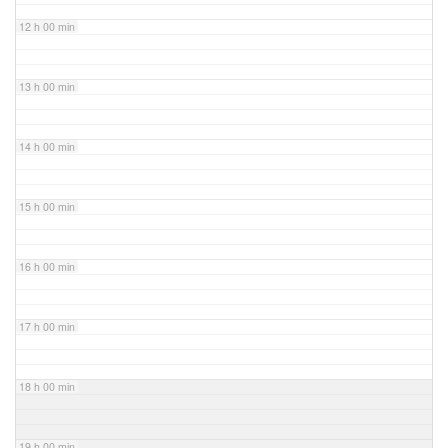
12 h 00 min
13 h 00 min
14 h 00 min
15 h 00 min
16 h 00 min
17 h 00 min
18 h 00 min
19 h 00 min