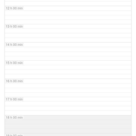
12 h 00 min
13 h 00 min
14 h 00 min
15 h 00 min
16 h 00 min
17 h 00 min
18 h 00 min
19 h 00 min