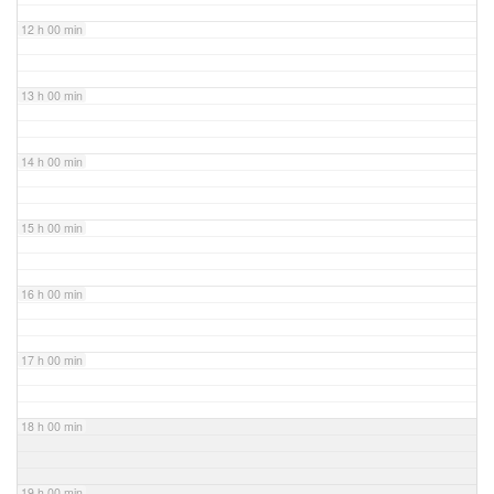
12 h 00 min
13 h 00 min
14 h 00 min
15 h 00 min
16 h 00 min
17 h 00 min
18 h 00 min
19 h 00 min