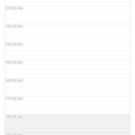
12 h 00 min
13 h 00 min
14 h 00 min
15 h 00 min
16 h 00 min
17 h 00 min
18 h 00 min
19 h 00 min