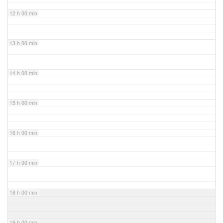
12 h 00 min
13 h 00 min
14 h 00 min
15 h 00 min
16 h 00 min
17 h 00 min
18 h 00 min
19 h 00 min