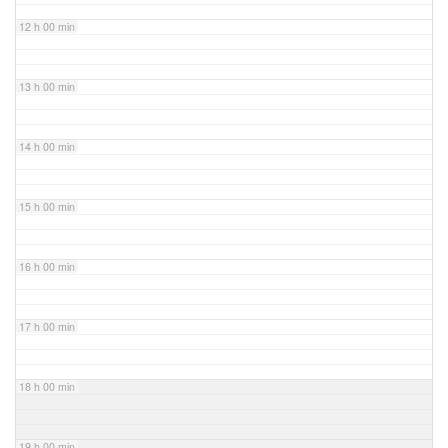
12 h 00 min
13 h 00 min
14 h 00 min
15 h 00 min
16 h 00 min
17 h 00 min
18 h 00 min
19 h 00 min