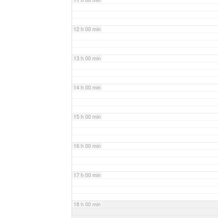
12 h 00 min
13 h 00 min
14 h 00 min
15 h 00 min
16 h 00 min
17 h 00 min
18 h 00 min