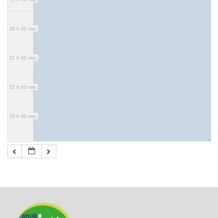
20 h 00 min
21 h 00 min
22 h 00 min
23 h 00 min
◢