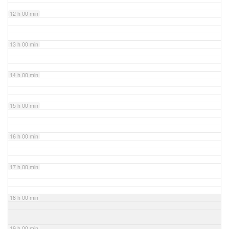
12 h 00 min
13 h 00 min
14 h 00 min
15 h 00 min
16 h 00 min
17 h 00 min
18 h 00 min
19 h 00 min