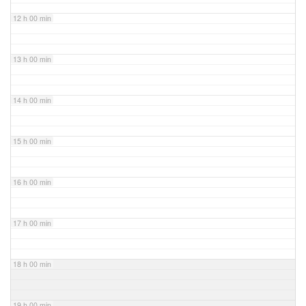
12 h 00 min
13 h 00 min
14 h 00 min
15 h 00 min
16 h 00 min
17 h 00 min
18 h 00 min
19 h 00 min