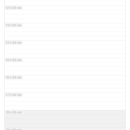
12 h 00 min
13 h 00 min
14 h 00 min
15 h 00 min
16 h 00 min
17 h 00 min
18 h 00 min
19 h 00 min