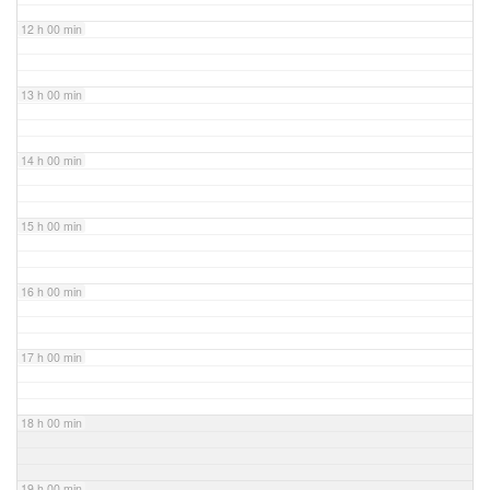
12 h 00 min
13 h 00 min
14 h 00 min
15 h 00 min
16 h 00 min
17 h 00 min
18 h 00 min
19 h 00 min