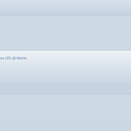
des (35)
@ Mairie