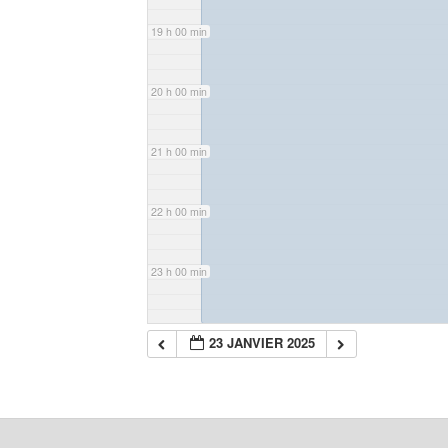
19 h 00 min
20 h 00 min
21 h 00 min
22 h 00 min
23 h 00 min
23 JANVIER 2025