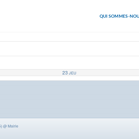
QUI SOMMES-NOU
23
JEU
5)
@ Mairie