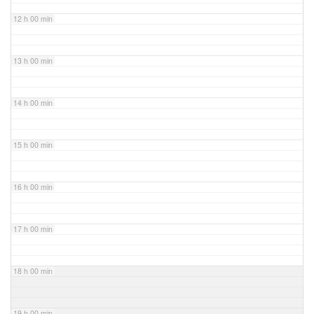
12 h 00 min
13 h 00 min
14 h 00 min
15 h 00 min
16 h 00 min
17 h 00 min
18 h 00 min
19 h 00 min