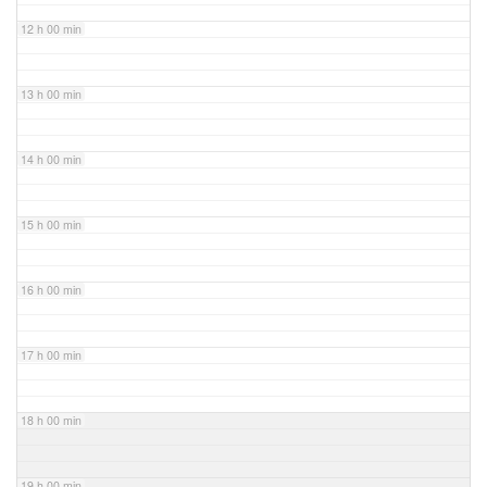
12 h 00 min
13 h 00 min
14 h 00 min
15 h 00 min
16 h 00 min
17 h 00 min
18 h 00 min
19 h 00 min