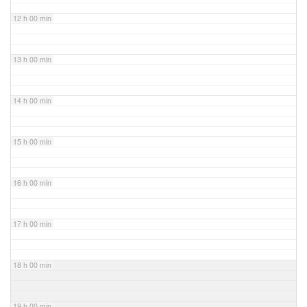
12 h 00 min
13 h 00 min
14 h 00 min
15 h 00 min
16 h 00 min
17 h 00 min
18 h 00 min
19 h 00 min