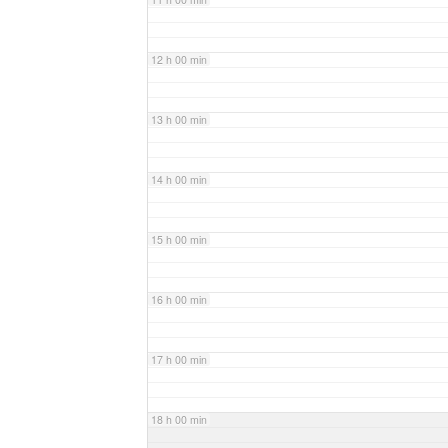
12 h 00 min
13 h 00 min
14 h 00 min
15 h 00 min
16 h 00 min
17 h 00 min
18 h 00 min