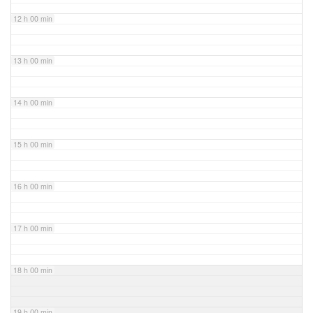
12 h 00 min
13 h 00 min
14 h 00 min
15 h 00 min
16 h 00 min
17 h 00 min
18 h 00 min
19 h 00 min