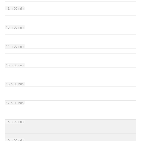
12 h 00 min
13 h 00 min
14 h 00 min
15 h 00 min
16 h 00 min
17 h 00 min
18 h 00 min
19 h 00 min