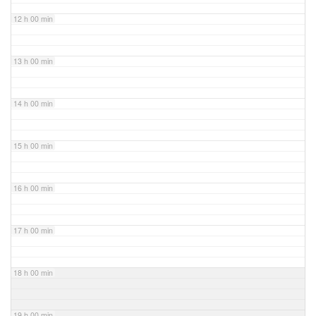
12 h 00 min
13 h 00 min
14 h 00 min
15 h 00 min
16 h 00 min
17 h 00 min
18 h 00 min
19 h 00 min