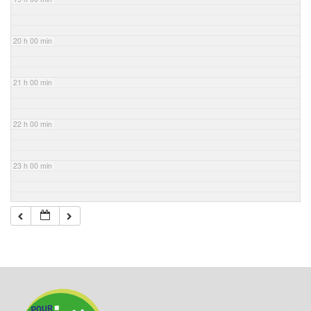
20 h 00 min
21 h 00 min
22 h 00 min
23 h 00 min