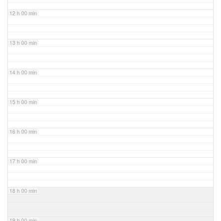
12 h 00 min
13 h 00 min
14 h 00 min
15 h 00 min
16 h 00 min
17 h 00 min
18 h 00 min
19 h 00 min