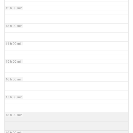
12 h 00 min
13 h 00 min
14 h 00 min
15 h 00 min
16 h 00 min
17 h 00 min
18 h 00 min
19 h 00 min