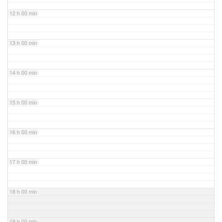
12 h 00 min
13 h 00 min
14 h 00 min
15 h 00 min
16 h 00 min
17 h 00 min
18 h 00 min
19 h 00 min