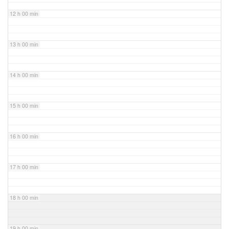
12 h 00 min
13 h 00 min
14 h 00 min
15 h 00 min
16 h 00 min
17 h 00 min
18 h 00 min
19 h 00 min