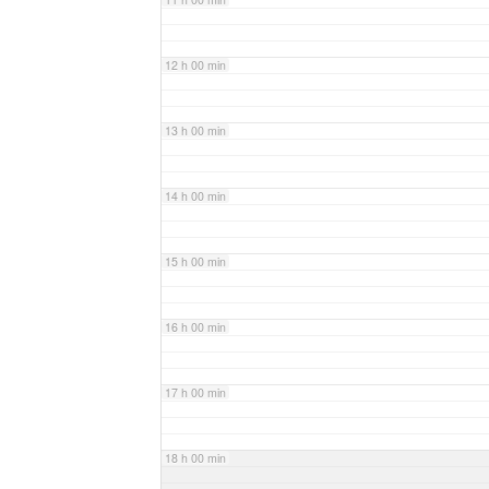
12 h 00 min
13 h 00 min
14 h 00 min
15 h 00 min
16 h 00 min
17 h 00 min
18 h 00 min