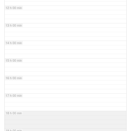
12 h 00 min
13 h 00 min
14 h 00 min
15 h 00 min
16 h 00 min
17 h 00 min
18 h 00 min
19 h 00 min