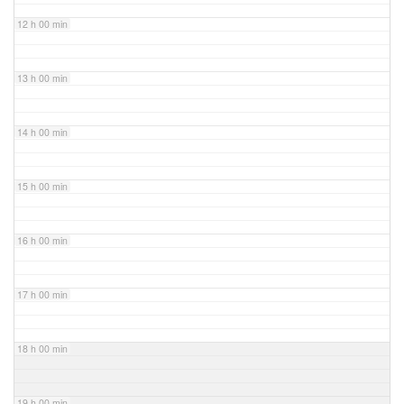
12 h 00 min
13 h 00 min
14 h 00 min
15 h 00 min
16 h 00 min
17 h 00 min
18 h 00 min
19 h 00 min