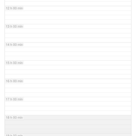
12 h 00 min
13 h 00 min
14 h 00 min
15 h 00 min
16 h 00 min
17 h 00 min
18 h 00 min
19 h 00 min