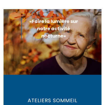
«Faire la lumière sur
notre activité
nocturne»
ATELIERS SOMMEIL