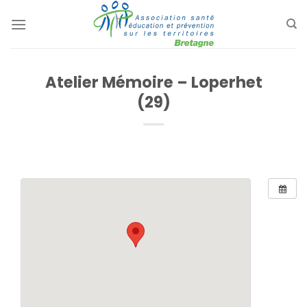
Passer
au
contenu
Atelier Mémoire – Loperhet
(29)