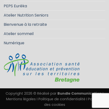
PEPS Eurêka
Atelier Nutrition Seniors
Bienvenue à la retraite
Atelier sommeil
Numérique
Copyright 2026 © Réalisé par
Bundle Communication
I
Mentions légales
I
Politique de confidentialité
I
Politique
des cookies