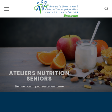
Passer
au
contenu
ATELIERS NUTRITION
SENIORS
Bien se nourrir pour rester en forme