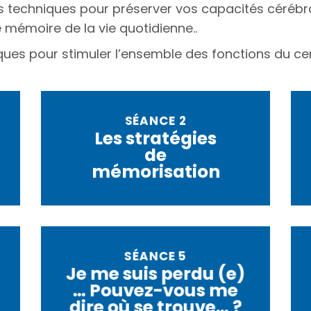
s techniques pour préserver vos capacités cérébra
e mémoire de la vie quotidienne..
ques pour stimuler l’ensemble des fonctions du ce
SÉANCE 2
Les stratégies
de
mémorisation
SÉANCE 5
Je me suis perdu (e)
… Pouvez-vous me
dire où se trouve… ?