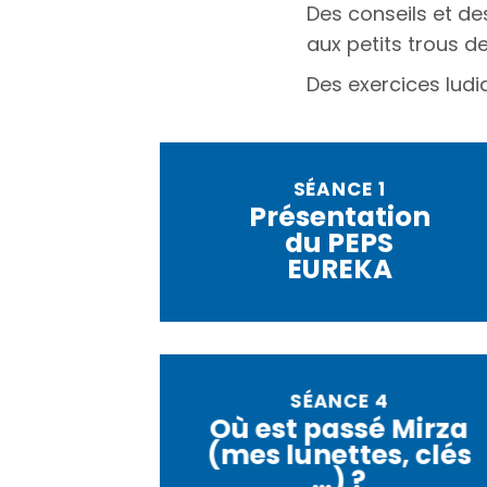
Des conseils et de
aux petits trous d
Des exercices ludi
SÉANCE 1
Présentation
du PEPS
EUREKA
SÉANCE 4
Où est passé Mirza
(mes lunettes, clés
…) ?