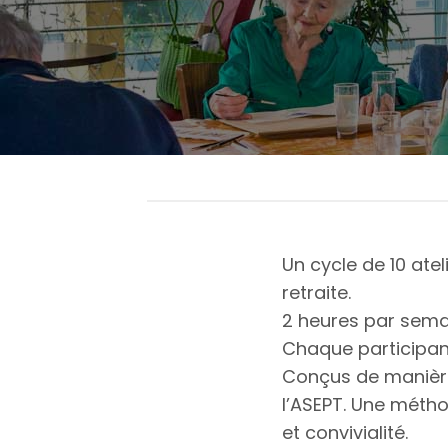
Un cycle de 10 atel
retraite.
2 heures par sema
Chaque participant
Conçus de manière
l’ASEPT. Une métho
et convivialité.