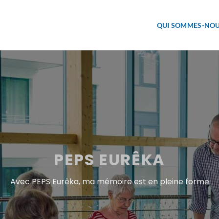
QUI SOMMES-NOU
PEPS EURÊKA
Avec PEPS Eurêka, ma mémoire est en pleine forme