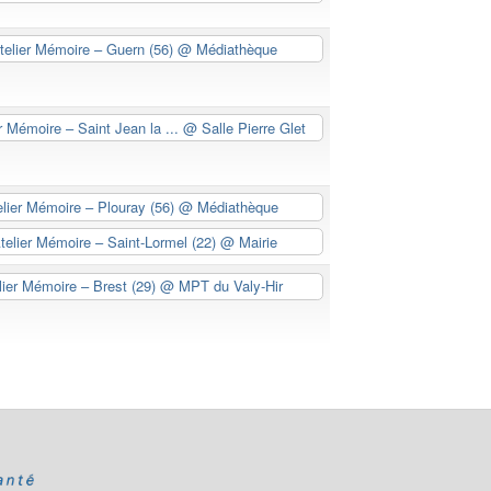
telier Mémoire – Guern (56)
@ Médiathèque
r Mémoire – Saint Jean la ...
@ Salle Pierre Glet
elier Mémoire – Plouray (56)
@ Médiathèque
telier Mémoire – Saint-Lormel (22)
@ Mairie
lier Mémoire – Brest (29)
@ MPT du Valy-Hir