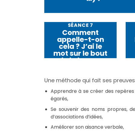
SÉANCE 7
Comment
appelle-t-on
cela ? J’ai le
mot sur le bout
de la langue
Une méthode qui fait ses preuves 
Apprendre à se créer des repères 
égarés,
Se souvenir des noms propres, des
d’associations d’idées,
Améliorer son aisance verbale,