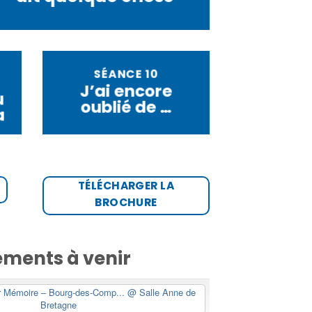
SÉANCE 10
J’ai encore
u
oublié de …
a
TÉLÉCHARGER LA
BROCHURE
ments à venir
er Mémoire – Bourg-des-Comp...
@ Salle Anne de
Bretagne