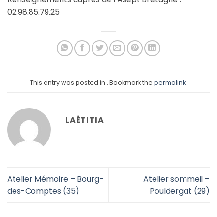
02.98.85.79.25
This entry was posted in . Bookmark the
permalink
.
LAËTITIA
Atelier Mémoire – Bourg-
Atelier sommeil –
des-Comptes (35)
Pouldergat (29)