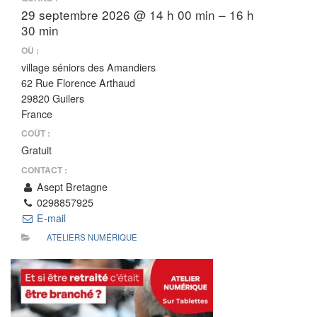
29 septembre 2026 @ 14 h 00 min – 16 h
30 min
OÙ :
village séniors des Amandiers
62 Rue Florence Arthaud
29820 Guilers
France
COÛT :
Gratuit
CONTACT :
Asept Bretagne
0298857925
E-mail
ATELIERS NUMÉRIQUE