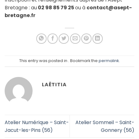
Bretagne : au
02 98 85 79 25
ou à
contact@asept-
bretagne.fr
This entry was posted in . Bookmark the
permalink
.
LAËTITIA
Atelier Numérique – Saint-
Atelier Sommeil – Saint-
Jacut-les-Pins (56)
Gonnery (56)