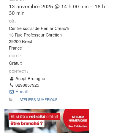
13 novembre 2025 @ 14 h 00 min – 16 h
30 min
OÙ :
Centre social de Pen ar Créac'h
13 Rue Professeur Chrétien
29200 Brest
France
COÛT :
Gratuit
CONTACT :
Asept Bretagne
0298857925
E-mail
ATELIERS NUMÉRIQUE