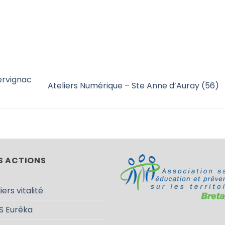
Kervignac
Ateliers Numérique – Ste Anne d’Auray (56)
S ACTIONS
iers vitalité
S Eurêka