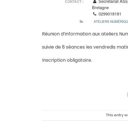
Secrétariat AS
CONTACT :
Bretagne
0299018181
ATELIERS NUMÉRIQ
Réunion d’information aux ateliers Nu
suivie de 8 séances les vendredis mati
Inscription obligatoire.
This entry 