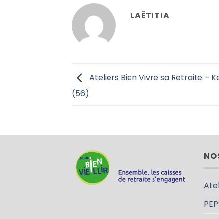
LAËTITIA
Ateliers Bien Vivre sa Retraite – 
(56)
NO
Atel
PEP