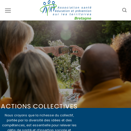
Passer
au
contenu
ACTIONS COLLECTIVES
Nous croyons que la richesse du collectif,
portée par la diversité des idées et des
compétences, est essentielle pour relever les
défis de santé et d’insertion sociale et