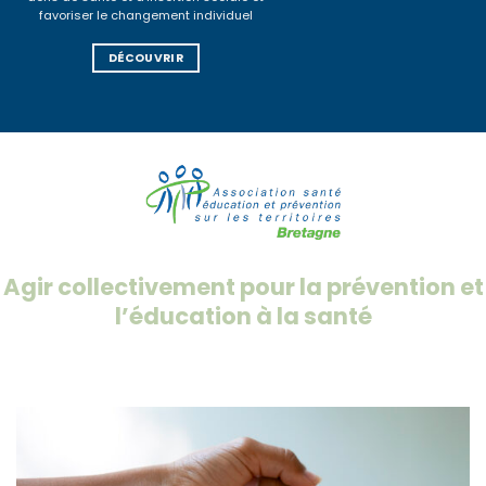
favoriser le changement individuel
DÉCOUVRIR
Agir collectivement pour la prévention et
l’éducation à la santé