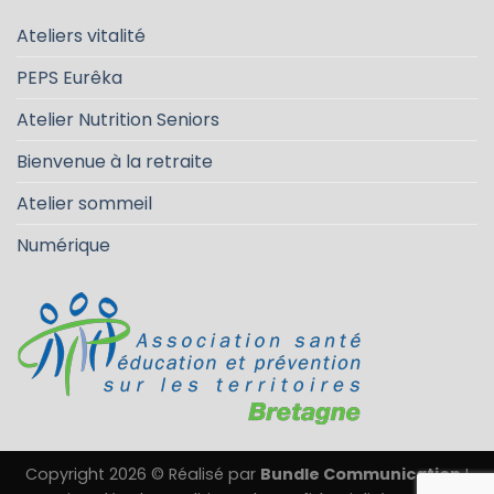
Ateliers vitalité
PEPS Eurêka
Atelier Nutrition Seniors
Bienvenue à la retraite
Atelier sommeil
Numérique
Copyright 2026 © Réalisé par
Bundle Communication
I