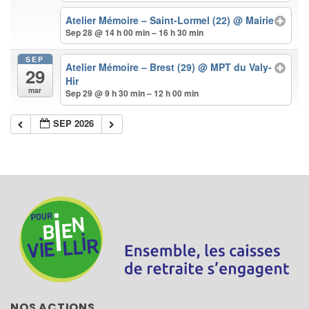
Atelier Mémoire – Saint-Lormel (22)
@ Mairie
Sep 28 @ 14 h 00 min – 16 h 30 min
SEP
Atelier Mémoire – Brest (29)
@ MPT du Valy-
29
Hir
mar
Sep 29 @ 9 h 30 min – 12 h 00 min
SEP 2026
NOS ACTIONS