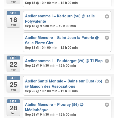
mar
Sep 15 @ 10 h 00 min – 12 h 00 min
SEP
Atelier sommeil – Kerfourn (56)
@ salle
18
Polyvalente
ven
Sep 18 @ 9 h 30 min – 12 h 00 min
Atelier Mémoire – Saint Jean la Poterie
@
Salle Pierre Glet
Sep 18 @ 10 h 00 min – 12 h 00 min
SEP
Atelier sommeil – Pouldergat (29)
@ Ti Flap
22
Sep 22 @ 9 h 30 min – 12 h 00 min
mar
SEP
Atelier Santé Mentale – Bains sur Oust (35)
25
@ Maison des Associations
ven
Sep 25 @ 10 h 00 min – 12 h 00 min
SEP
Atelier Mémoire – Plouray (56)
@
28
Médiathèque
lun
Sep 28 @ 9 h 30 min – 12 h 00 min