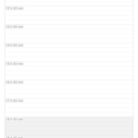
12 h 00 min
13 h 00 min
14 h 00 min
15 h 00 min
16 h 00 min
17 h 00 min
18 h 00 min
19 h 00 min